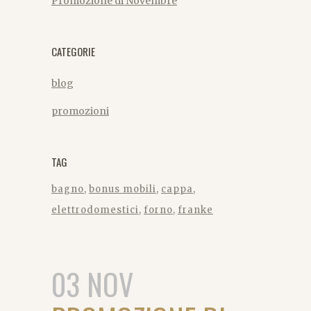
Promozione di Novembre
CATEGORIE
blog
promozioni
TAG
bagno
bonus mobili
cappa
elettrodomestici
forno
franke
03 NOV