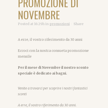
PROMOZIONE DI
NOVEMBRE
Posted at 16:29h
in
promozioni
Share
A erre, il vostro riferimento da 30 anni
Eccoci con la nostra consueta promozione
mensile
Per il mese di Novembre
il nostro sconto
speciale è dedicato ai bagni.
Venite a trovarci per scoprire i nostri fantastici
sconti
A erre, il vostro riferimento da 30 anni.